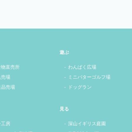
遊ぶ
産物直売所
わんぱく広場
魚売場
ミニパターゴルフ場
産品売場
ドッグラン
見る
ン工房
深山イギリス庭園