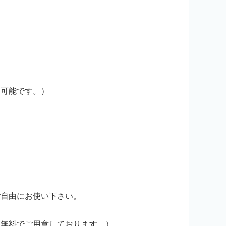
用可能です。）
ご自由にお使い下さい。
を無料でご用意しております。）