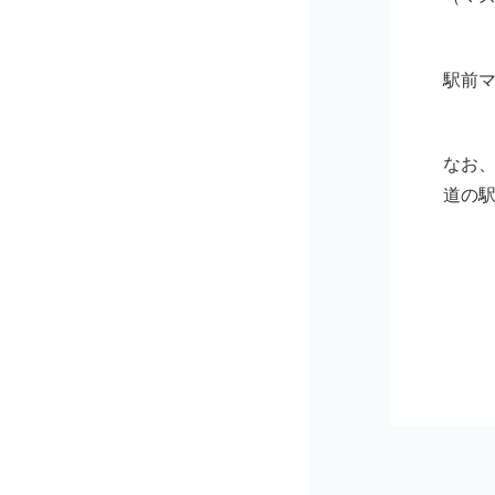
駅前
なお、
道の駅