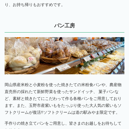
り、お持ち帰りもおすすめです。
パン工房
岡山県産米粉と小麦粉を使った焼きたての米粉食パンや、農産物
直売所の採れたて新鮮野菜を使ったサンドイッチ、 菓子パンな
ど、素材と焼きたてにこだわって作る各種パンをご用意しており
ます。また、玉野市産紫いもをたっぷり使った大人気の紫いもソ
フトクリームが復活!!ソフトクリームは道の駅みやま限定です。
手作りの焼き立てパンをご用意し、皆さまのお越しをお待ちして