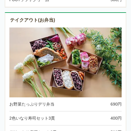
テイクアウト(お弁当)
お野菜たっぷりデリ弁当
690円
2色いなり寿司セット3貫
400円