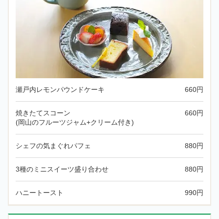
瀬戸内レモンパウンドケーキ
660円
焼きたてスコーン
660円
(岡山のフルーツジャム+クリーム付き)
シェフの気まぐれパフェ
880円
3種のミニスイーツ盛り合わせ
880円
ハニートースト
990円