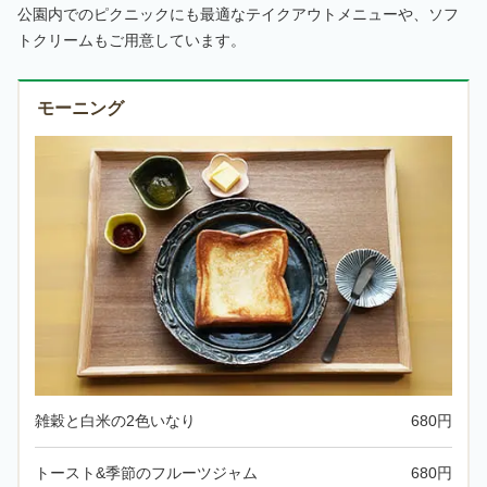
公園内でのピクニックにも最適なテイクアウトメニューや、ソフ
トクリームもご用意しています。
モーニング
雑穀と白米の2色いなり
680円
トースト&季節のフルーツジャム
680円