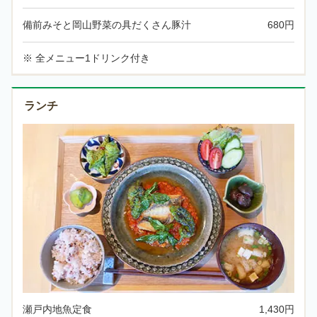
備前みそと岡山野菜の具だくさん豚汁
680円
※ 全メニュー1ドリンク付き
ランチ
瀬戸内地魚定食
1,430円