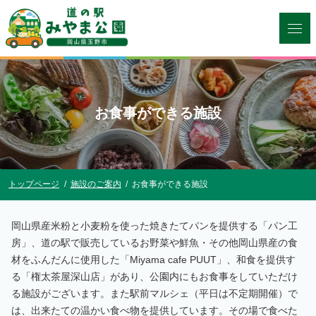
お食事ができる施設
トップページ
施設のご案内
お食事ができる施設
岡山県産米粉と小麦粉を使った焼きたてパンを提供する「パン工
房」、道の駅で販売しているお野菜や鮮魚・その他岡山県産の食
材をふんだんに使用した「Miyama cafe PUUT」、和食を提供す
る「権太茶屋深山店」があり、公園内にもお食事をしていただけ
る施設がございます。また駅前マルシェ（平日は不定期開催）で
は、出来たての温かい食べ物を提供しています。その場で食べた