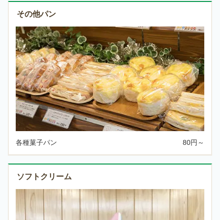
その他パン
各種菓子パン
80円～
ソフトクリーム