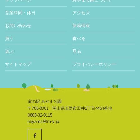
トップページ
みやま公園について
営業時間・休日
アクセス
お問い合わせ
新着情報
買う
食べる
遊ぶ
見る
サイトマップ
プライバシーポリシー
道の駅 みやま公園
〒706-0001 岡山県玉野市田井2丁目4464番地
0863-32-0115