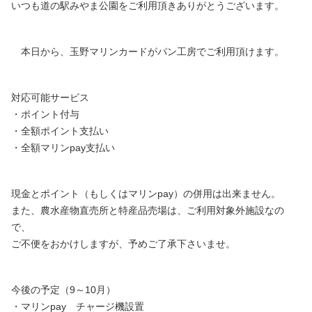
いつも道の駅みやま公園をご利用頂きありがとうございます。
本日から、玉野マリンカードがパン工房でご利用頂けます。
対応可能サービス
・ポイント付与
・全額ポイント支払い
・全額マリンpay支払い
現金とポイント（もしくはマリンpay）の併用は出来ません。
また、農水産物直売所と特産品売場は、ご利用対象外施設なの
で、
ご不便をおかけしますが、予めご了承下さいませ。
今後の予定（9～10月）
・マリンpay チャージ機設置