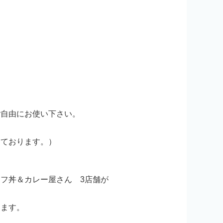
ご自由にお使い下さい。
しております。）
フ丼＆カレー屋さん 3店舗が
きます。