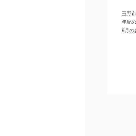
玉野市
年配
8月