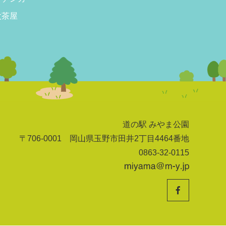
太茶屋
道の駅 みやま公園
〒706-0001 岡山県玉野市田井2丁目4464番地
0863-32-0115